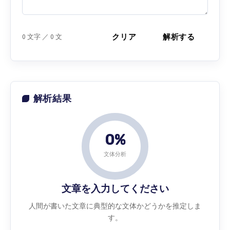
クリア
解析する
0
文字 ／
0
文
解析結果
0%
文体分析
文章を入力してください
人間が書いた文章に典型的な文体かどうかを推定しま
す。