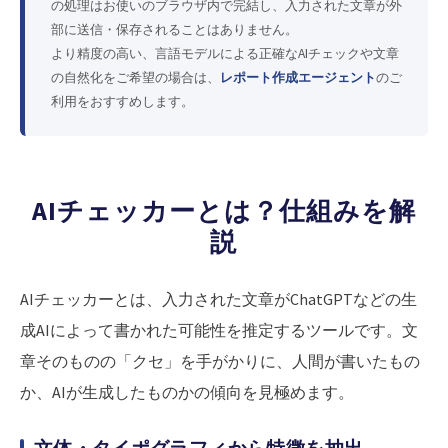
の処理はお使いのブラウザ内で完結し、入力された文章が外
部に送信・保存されることはありません。
より精度の高い、言語モデルによる正確なAIチェックや文章
の自然化をご希望の場合は、
レポート作成エージェント
のご
利用をおすすめします。
AIチェッカーとは？仕組みを解
説
AIチェッカーとは、入力された文章がChatGPTなどの生
成AIによって書かれた可能性を推定するツールです。文
章そのものの「クセ」を手がかりに、人間が書いたもの
か、AIが生成したものかの傾向を見極めます。
文体・タイポグラフィから特徴を抽出