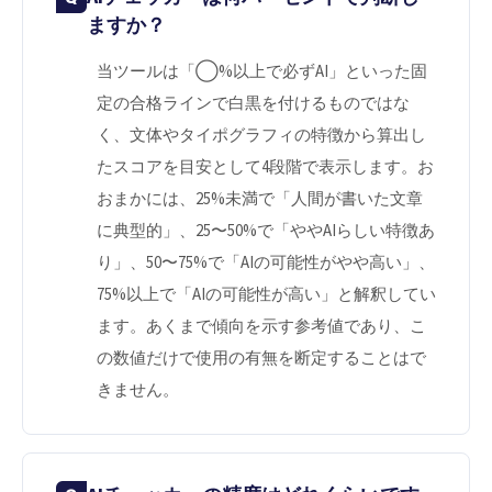
ますか？
当ツールは「◯%以上で必ずAI」といった固
定の合格ラインで白黒を付けるものではな
く、文体やタイポグラフィの特徴から算出し
たスコアを目安として4段階で表示します。お
おまかには、25%未満で「人間が書いた文章
に典型的」、25〜50%で「ややAIらしい特徴あ
り」、50〜75%で「AIの可能性がやや高い」、
75%以上で「AIの可能性が高い」と解釈してい
ます。あくまで傾向を示す参考値であり、こ
の数値だけで使用の有無を断定することはで
きません。