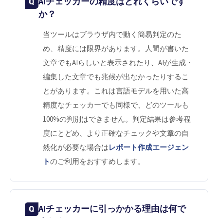
AIチェッカーの精度はどれくらいです
か？
当ツールはブラウザ内で動く簡易判定のた
め、精度には限界があります。人間が書いた
文章でもAIらしいと表示されたり、AIが生成・
編集した文章でも兆候が出なかったりするこ
とがあります。これは言語モデルを用いた高
精度なチェッカーでも同様で、どのツールも
100%の判別はできません。判定結果は参考程
度にとどめ、より正確なチェックや文章の自
然化が必要な場合は
レポート作成エージェン
ト
のご利用をおすすめします。
AIチェッカーに引っかかる理由は何で