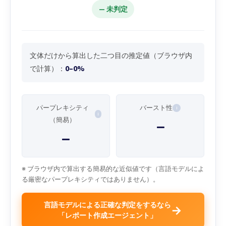
— 未判定
文体だけから算出した二つ目の推定値（ブラウザ内
0–0%
で計算）：
パープレキシティ
バースト性
i
i
（簡易）
—
—
※ ブラウザ内で算出する簡易的な近似値です（言語モデルによ
る厳密なパープレキシティではありません）。
言語モデルによる正確な判定をするなら
→
「レポート作成エージェント」