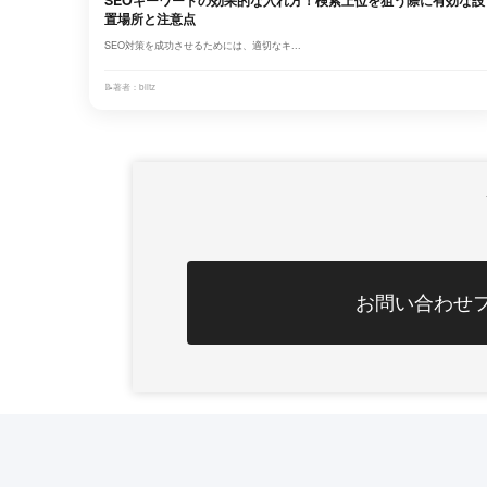
置場所と注意点
SEO対策を成功させるためには、適切なキ...
📝
著者：blitz
お問い合わせ