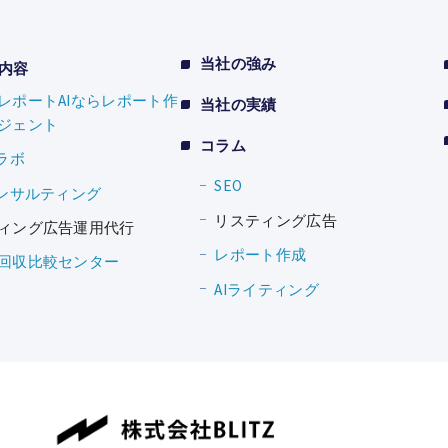
当社の強み
内容
レポートAIならレポート作
当社の実績
ジェント
コラム
較ラボ
SEO
コンサルティング
リスティング広告
ィング広告運用代行
レポート作成
回収比較センター
AIライティング