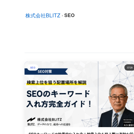
株式会社BLITZ
›
SEO
SEO
07/28
SEOキーワードの効果的な入れ方！検索上位を狙う際に有効な設