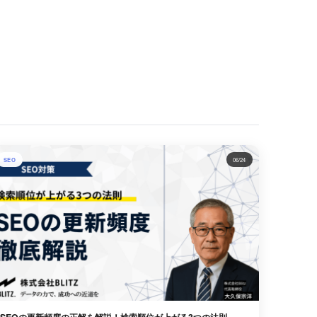
SEO
06/24
SEOの更新頻度の正解を解説！検索順位が上がる3つの法則