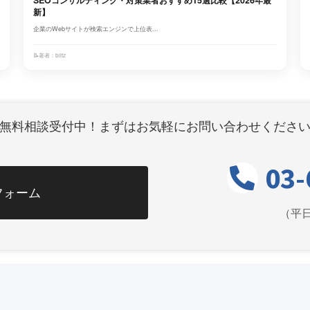
新】
企業のWebサイトが検索エンジンで上位表...
📝
著者：blitz
無料相談受付中！まずはお気軽にお問い合わせくださ
03-
フォーム
（平日1