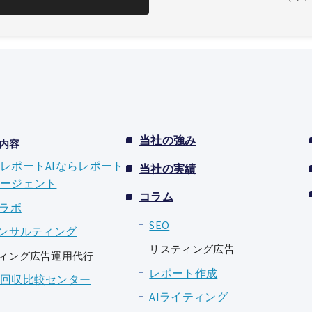
当社の強み
内容
レポートAIならレポート
当社の実績
ージェント
コラム
較ラボ
SEO
コンサルティング
リスティング広告
ィング広告運用代行
レポート作成
回収比較センター
AIライティング