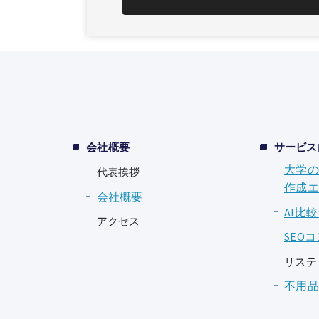
会社概要
サービス
大学の
代表挨拶
作成エ
会社概要
AI比
アクセス
SEO
リステ
不用品