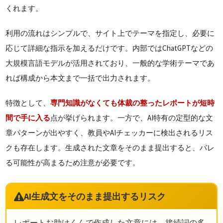
くれます。
利用の流れはシンプルで、サイト上でテーマを指定し、必要に
応じて詳細な指示を加えるだけです。内部ではChatGPTなどの
大規模言語モデルが活用されており、一般的な学術テーマであ
れば構成から本文まで一括で出力されます。
特徴として、
専門知識がなくても体裁の整ったレポートが短時
間で手に入る
点が挙げられます。一方で、AI特有の定型的な文
章パターンが出やすく、教員やAIチェッカーに検出されるリス
クも存在します。生成された文章をそのまま提出すると、バレ
る可能性が高まるため注意が必要です。
AI生成文をそのまま提出するリスク
レポートお助けくんで作成した文章には、接続詞の多