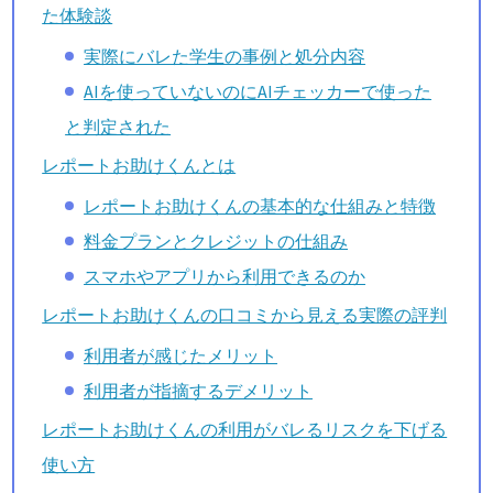
た体験談
実際にバレた学生の事例と処分内容
AIを使っていないのにAIチェッカーで使った
と判定された
レポートお助けくんとは
レポートお助けくんの基本的な仕組みと特徴
料金プランとクレジットの仕組み
スマホやアプリから利用できるのか
レポートお助けくんの口コミから見える実際の評判
利用者が感じたメリット
利用者が指摘するデメリット
レポートお助けくんの利用がバレるリスクを下げる
使い方