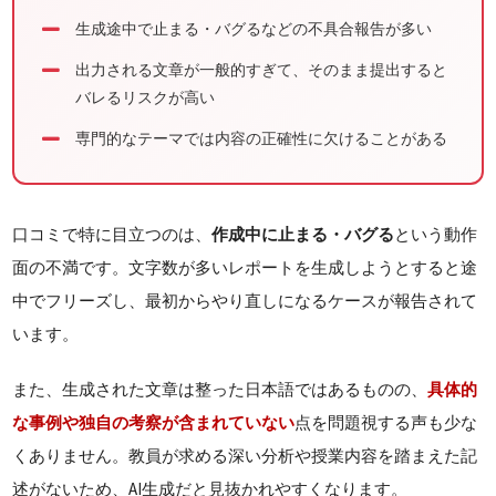
生成途中で止まる・バグるなどの不具合報告が多い
出力される文章が一般的すぎて、そのまま提出すると
バレるリスクが高い
専門的なテーマでは内容の正確性に欠けることがある
口コミで特に目立つのは、
作成中に止まる・バグる
という動作
面の不満です。文字数が多いレポートを生成しようとすると途
中でフリーズし、最初からやり直しになるケースが報告されて
います。
また、生成された文章は整った日本語ではあるものの、
具体的
な事例や独自の考察が含まれていない
点を問題視する声も少な
くありません。教員が求める深い分析や授業内容を踏まえた記
述がないため、AI生成だと見抜かれやすくなります。