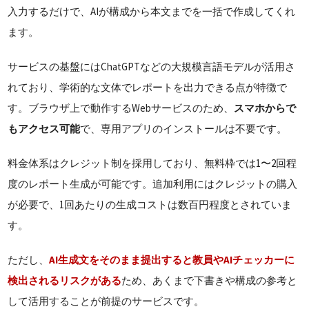
入力するだけで、AIが構成から本文までを一括で作成してくれ
ます。
サービスの基盤にはChatGPTなどの大規模言語モデルが活用さ
れており、学術的な文体でレポートを出力できる点が特徴で
す。ブラウザ上で動作するWebサービスのため、
スマホからで
もアクセス可能
で、専用アプリのインストールは不要です。
料金体系はクレジット制を採用しており、無料枠では1〜2回程
度のレポート生成が可能です。追加利用にはクレジットの購入
が必要で、1回あたりの生成コストは数百円程度とされていま
す。
ただし、
AI生成文をそのまま提出すると教員やAIチェッカーに
検出されるリスクがある
ため、あくまで下書きや構成の参考と
して活用することが前提のサービスです。