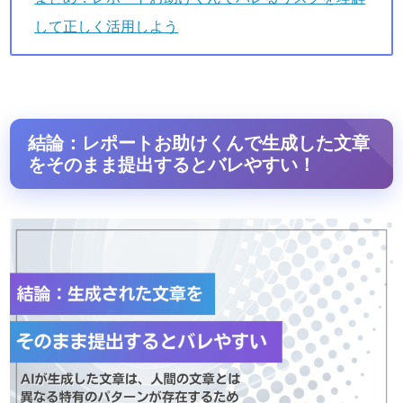
して正しく活用しよう
結論：レポートお助けくんで生成した文章
をそのまま提出するとバレやすい！