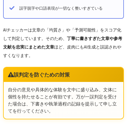
誤字脱字や口語表現が一切なく整いすぎている
AIチェッカーは文章の「均質さ」や「予測可能性」をスコア化
して判定しています。そのため、
丁寧に書きすぎた文章や参考
文献を忠実にまとめた文章
ほど、皮肉にもAI生成と誤認されや
すくなります。
誤判定を防ぐための対策
自分の意見や具体的な体験を文中に盛り込み、文体に
個性を持たせることが有効です。万が一誤判定を受け
た場合は、下書きや執筆過程の記録を提示して申し立
てを行ってください。