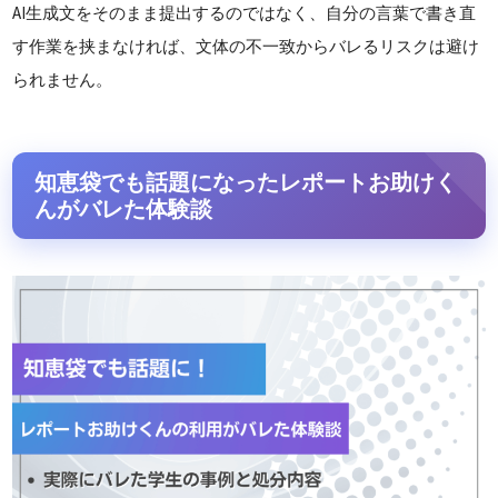
AI生成文をそのまま提出するのではなく、自分の言葉で書き直
す作業を挟まなければ、文体の不一致からバレるリスクは避け
られません。
知恵袋でも話題になったレポートお助けく
んがバレた体験談