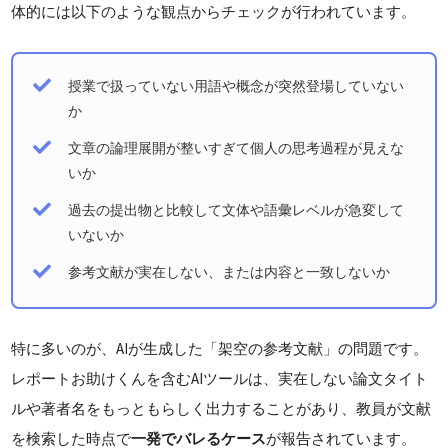
体的には以下のような観点からチェックが行われています。
授業で扱っていない用語や概念が突然登場していない
か
文章の論理展開が整いすぎて個人の思考過程が見えな
いか
過去の提出物と比較して文体や語彙レベルが急変して
いないか
参考文献が実在しない、または内容と一致しないか
特に多いのが、AIが生成した「架空の参考文献」の問題です。
レポートお助けくんを含むAIツールは、実在しない論文タイト
ルや著者名をもっともらしく出力することがあり、教員が文献
を検索した時点で
一発でバレるケース
が報告されています。