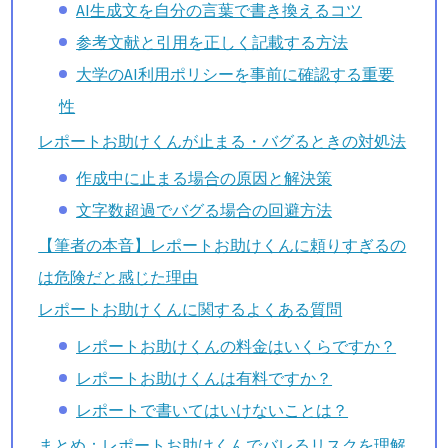
AI生成文を自分の言葉で書き換えるコツ
参考文献と引用を正しく記載する方法
大学のAI利用ポリシーを事前に確認する重要
性
レポートお助けくんが止まる・バグるときの対処法
作成中に止まる場合の原因と解決策
文字数超過でバグる場合の回避方法
【筆者の本音】レポートお助けくんに頼りすぎるの
は危険だと感じた理由
レポートお助けくんに関するよくある質問
レポートお助けくんの料金はいくらですか？
レポートお助けくんは有料ですか？
レポートで書いてはいけないことは？
まとめ：レポートお助けくんでバレるリスクを理解