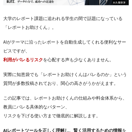
大学のレポート課題に追われる学生の間で話題になっている
「レポートお助けくん」。
AIがテーマに沿ったレポートを自動生成してくれる便利なサー
ビスですが、
利用がバレるリスク
を心配する声も少なくありません。
実際に知恵袋でも「レポートお助けくんはバレるのか」という
質問が多数投稿されており、関心の高さがうかがえます。
この記事では、レポートお助けくんの仕組みや料金体系から、
教員にバレる具体的なパターン、
リスクを下げる使い方まで徹底的に解説します。
AIレポートツールを正しく理解し、賢く活用するための情報
を