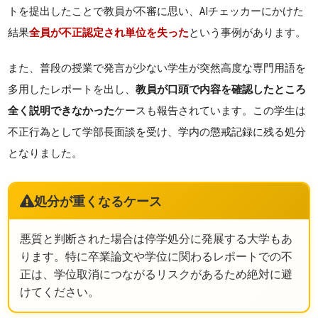
トを提出したことで教員が不審に思い、AIチェッカーにかけた
結果
全員が不正認定され単位を失った
という事例があります。
また、普段の授業で発言が少ない学生が突然高度な専門用語を
多用したレポートを出し、
教員が口頭で内容を確認したところ
全く説明できなかった
ケースも報告されています。この学生は
不正行為として学部長面談を受け、学内の懲戒記録に残る処分
となりました。
処分が重くなるケース
悪質と判断された場合は停学処分に発展する大学もあ
ります。特に卒業論文や学位に関わるレポートでの不
正は、学位取消につながるリスクがあるため絶対に避
けてください。