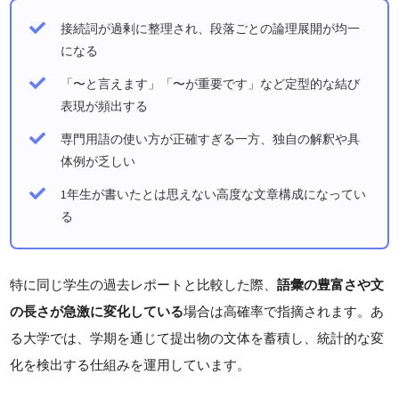
接続詞が過剰に整理され、段落ごとの論理展開が均一
になる
「〜と言えます」「〜が重要です」など定型的な結び
表現が頻出する
専門用語の使い方が正確すぎる一方、独自の解釈や具
体例が乏しい
1年生が書いたとは思えない高度な文章構成になってい
る
特に同じ学生の過去レポートと比較した際、
語彙の豊富さや文
の長さが急激に変化している
場合は高確率で指摘されます。あ
る大学では、学期を通じて提出物の文体を蓄積し、統計的な変
化を検出する仕組みを運用しています。