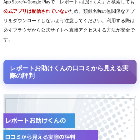
App StoreやGoogle Playで「レポートお助けくん」と検索しても
公式アプリは配信されていない
ため、類似名称の無関係なアプ
リをダウンロードしないよう注意してください。利用する際は
必ずブラウザから公式サイトへ直接アクセスする方法が安全で
す。
レポートお助けくんの口コミから見える実
際の評判