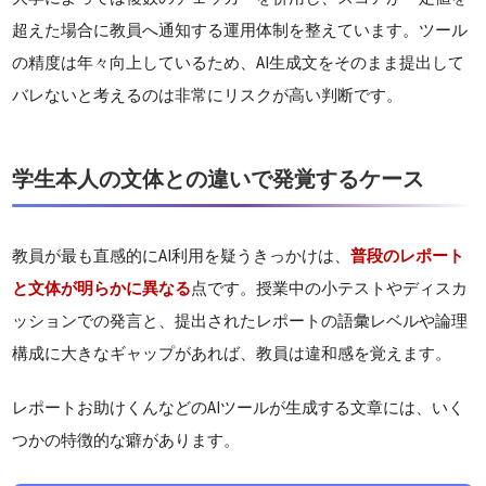
超えた場合に教員へ通知する運用体制を整えています。ツール
の精度は年々向上しているため、AI生成文をそのまま提出して
バレないと考えるのは非常にリスクが高い判断です。
学生本人の文体との違いで発覚するケース
教員が最も直感的にAI利用を疑うきっかけは、
普段のレポート
と文体が明らかに異なる
点です。授業中の小テストやディスカ
ッションでの発言と、提出されたレポートの語彙レベルや論理
構成に大きなギャップがあれば、教員は違和感を覚えます。
レポートお助けくんなどのAIツールが生成する文章には、いく
つかの特徴的な癖があります。