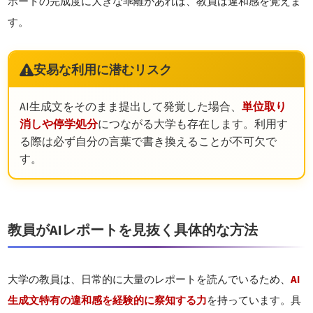
ポートの完成度に大きな乖離があれば、教員は違和感を覚えま
す。
安易な利用に潜むリスク
AI生成文をそのまま提出して発覚した場合、
単位取り
消しや停学処分
につながる大学も存在します。利用す
る際は必ず自分の言葉で書き換えることが不可欠で
す。
教員がAIレポートを見抜く具体的な方法
大学の教員は、日常的に大量のレポートを読んでいるため、
AI
生成文特有の違和感を経験的に察知する力
を持っています。具